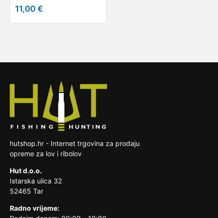
11,00 €
hutshop.hr - Internet trgovina za prodaju
opreme za lov i ribolov
Hut d.o.o.
Istarska ulica 32
52465 Tar
Radno vrijeme: