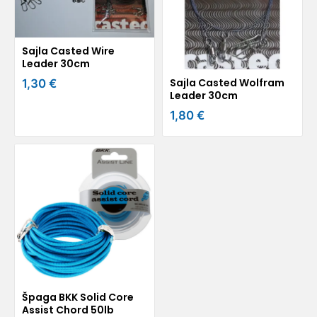
Sajla Casted Wire
Leader 30cm
Sajla Casted Wolfram
1,30 €
Leader 30cm
1,80 €
Špaga BKK Solid Core
Assist Chord 50lb