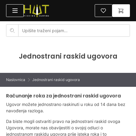
Jednostrani raskid ugovora
Naslovnica
Jednostrani raskid ugovora
Računanje roka za jednostrani raskid ugovora
Ugovor možete jednostrano raskinuti u roku od 14 dana bez
navođenja razloga.
Da biste mogli ostvariti pravo na jednostrani raskid ovoga
Ugovora, morate nas obavijestiti o svojoj odluci o
jednostranom raskidu ugovora prije isteka roka i to