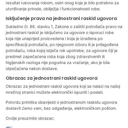
rezultat rukovanja robom, osim onog koje je bilo potrebno za
utvrđivanje prirode, obilježja i funkcionalnosti robe.
Isključenje prava na jednostrani raskid ugovora
Sukladno čl. 86. stavku 1, Zakona o zaštiti potrošača pravo na
jednostrani raskid je isključeno za ugovore o isporuci robe
koja nije unaprijed proizvedena i koja je izrađena po
specifikaciji potrošača, po njegovom izboru ili je prilagođena
potrošaču, roba kojoj istječe rok upotrebe, za ugovore čiji je
predmet zapečaćena roba koja zbog zdravstvenih ili
higijenskih razloga nije pogodna za vraćanje, ako je bila
otpečaćena nakon dostave.
Obrazac za jednostrani raskid ugovora
Obrazac za jednostrani raskid ugovora koji se nalazi na našoj
mrežnoj stranici možete elektronički ispuniti i poslati.
Potvrdu primitka obavijesti o jednostranom raskidu ugovora
dostavit ćemo vam, bez odgađanja, elektroničkom poštom.
Ovdje preuzmite obrazac: