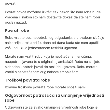
povrat.
Povrat novca možemo izvršiti tek nakon što nam roba bude
vraćena ili nakon što nam dostavite dokaz da ste nam robu
poslali nazad.
Povrat robe
Robu vratite bez nepotrebnog odgađanja, a u svakom slučaju
najkasnije u roku od 14 dana od dana kada ste nam uputili
vašu odluku o jednostranom raskidu ugovora.
Morate nam vratiti robu koja je neoštećena, nenošena,
neupotrebljavana te u originalnoj ambalaži. Robu ne smijete
slobodno upotrebljavati do raskida ugovora. Robu morate
vratiti s neoštećenom originalnom ambalažom.
Troškovi povrata robe
Izravne troškove povrata robe morate snositi sami.
Odgovornost potrošača za umanjenje vrijednosti
robe
Odgovorni ste za svako umanjenje vrijednosti robe koje je