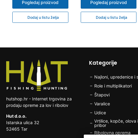
Pogledaj proizvod
Pogledaj proizvod
Dodaj u listu želja
Dodaj u listu želja
Kategorije
Najloni, upredenice i s
Role i multiplikatori
Štapovi
hutshop.hr - Internet trgovina za
Varalice
prodaju opreme za lov i ribolov
Udice
Hut d.o.o.
Vrtilice, kopče, olova i
Istarska ulica 32
pribor
52465 Tar
Ribolovna oprema