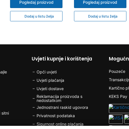
Pogledaj proizvod
Pogledaj proizvod
Dodaj u listu želja
Dodaj u listu želja
Uvjeti kupnje i korištenja
Mogućno
Pouzeće
ajle
Opći uvjeti
Transakcij
Uvjeti plaćanja
Kartično p
Uvjeti dostave
Reklamacija proizvoda s
KEKS Pay
nedostatkom
Jednostrani raskid ugovora
 sitni
Privatnost podataka
Sigurnost online plaćanja