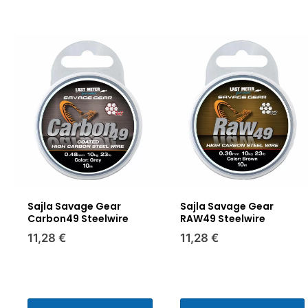
Sajla Savage Gear
Sajla Savage Gear
Carbon49 Steelwire
RAW49 Steelwire
11,28 €
11,28 €