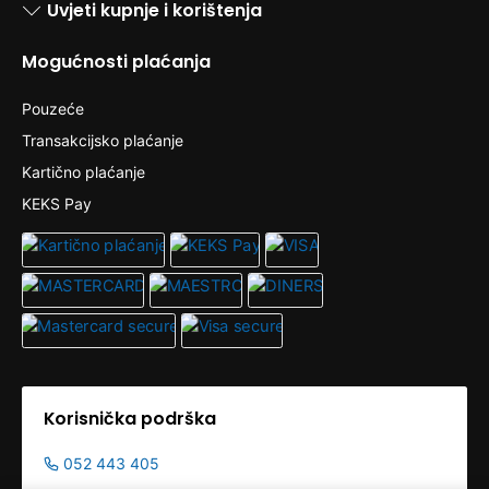
Uvjeti kupnje i korištenja
Mogućnosti plaćanja
Pouzeće
Transakcijsko plaćanje
Kartično plaćanje
KEKS Pay
Korisnička podrška
052 443 405