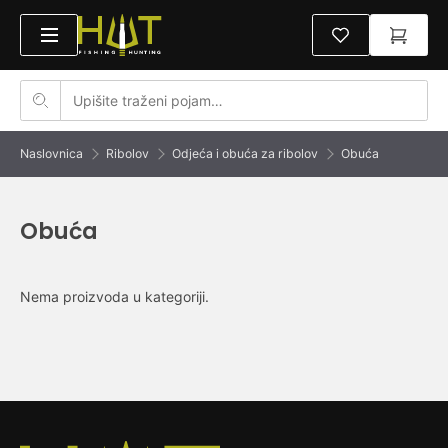
Naslovnica
Ribolov
Odjeća i obuća za ribolov
Obuća
Obuća
Nema proizvoda u kategoriji.