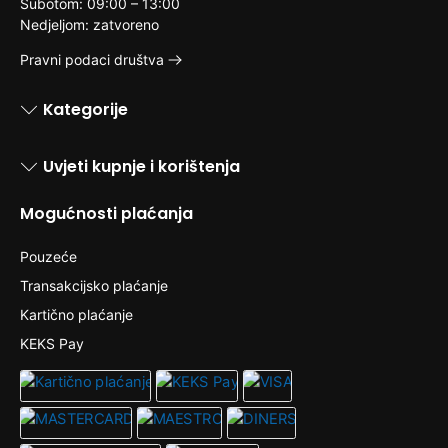
Subotom: 09:00 – 13:00
Nedjeljom: zatvoreno
Pravni podaci društva
Kategorije
Uvjeti kupnje i korištenja
Mogućnosti plaćanja
Pouzeće
Transakcijsko plaćanje
Kartično plaćanje
KEKS Pay