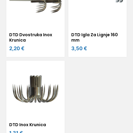
DTD Dvostruka Inox
DTD Igla Za Lignje 160
Krunica
mm
2,20 €
3,50 €
DTD Inox Krunica
1,31 €