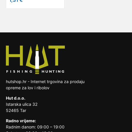
hutshop.hr - Internet trgovina za prodaju
opreme za lov i ribolov
Hut d.o.o.
Istarska ulica 32
52465 Tar
Radno vrijeme:
Radnim danom: 09:00 – 19:00