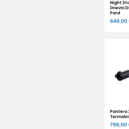
Night St
Dnevni Di
Pard
649,00 
Pantera 
Termalni 
799,00 