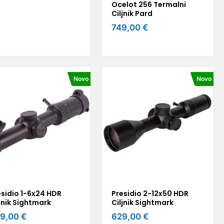
Ocelot 256 Termalni
Ciljnik Pard
749,00 €
Novo
Novo
esidio 1-6x24 HDR
Presidio 2-12x50 HDR
jnik Sightmark
Ciljnik Sightmark
9,00 €
629,00 €