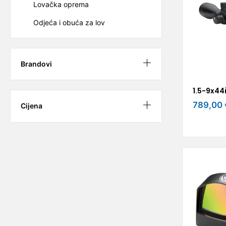
Lovačka oprema
Odjeća i obuća za lov
Brandovi
1.5-9x44i
789,00 
Cijena