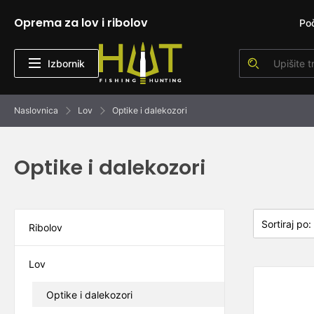
Oprema za lov i ribolov
Po
Izbornik
Naslovnica
Lov
Optike i dalekozori
Optike i dalekozori
Ribolov
Lov
Optike i dalekozori