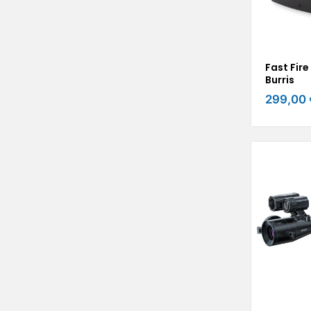
Fast Fir
Burris
299,00 