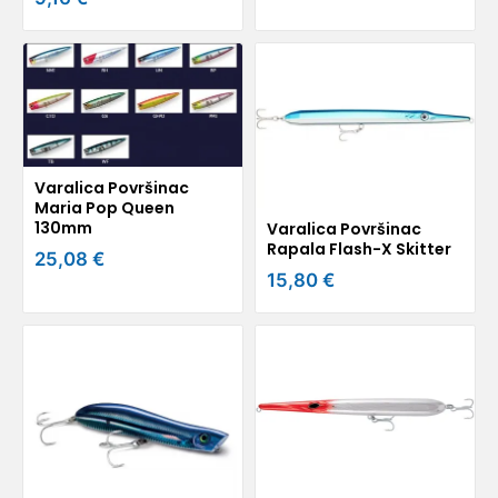
Varalica Površinac
Maria Pop Queen
130mm
Varalica Površinac
Rapala Flash-X Skitter
25,08 €
15,80 €