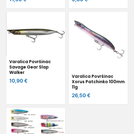
Varalica Površinac
Savage Gear Slap
Walker
Varalica Površinac
10,90 €
Xorus Patchinko 100mm
11g
26,50 €