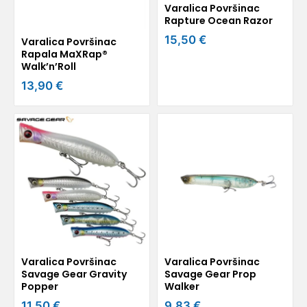
Varalica Površinac
Rapture Ocean Razor
15,50 €
Varalica Površinac
Rapala MaXRap®
Walk’n’Roll
13,90 €
Varalica Površinac
Varalica Površinac
Savage Gear Gravity
Savage Gear Prop
Popper
Walker
11,50 €
9,83 €