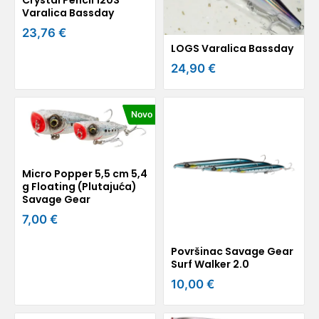
Crystal Pencil 120S
Varalica Bassday
23,76 €
LOGS Varalica Bassday
24,90 €
Novo
Micro Popper 5,5 cm 5,4
g Floating (Plutajuća)
Savage Gear
7,00 €
Površinac Savage Gear
Surf Walker 2.0
10,00 €