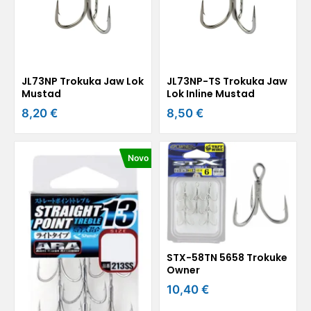
JL73NP Trokuka Jaw Lok
JL73NP-TS Trokuka Jaw
Mustad
Lok Inline Mustad
8,20 €
8,50 €
Novo
STX-58TN 5658 Trokuke
Owner
10,40 €