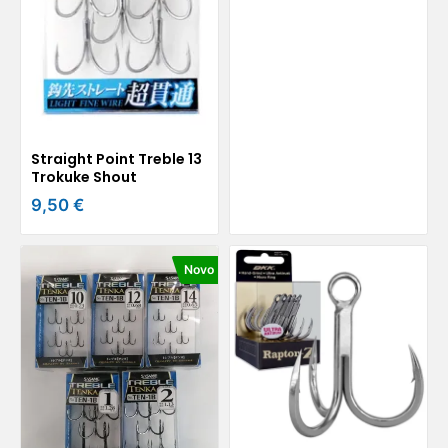
Straight Point Treble 13
Trokuke Shout
9,50 €
Novo