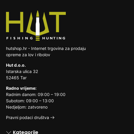
hutshop.hr - Internet trgovina za prodaju
opreme za lov i ribolov
Hut d.o.o.
Istarska ulica 32
52465 Tar
Radno vrijeme:
Radnim danom: 09:00 – 19:00
Subotom: 09:00 – 13:00
Nedjeljom: zatvoreno
Pravni podaci društva
Kategorije