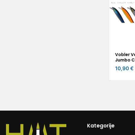
Vobler V
Jumbo C
10,90 €
Kategorije