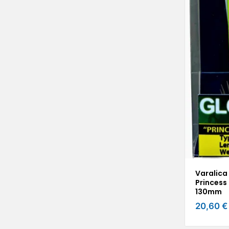
Varalica
Princess
130mm
20,60 €