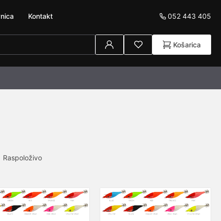
052 443 405
nica
Kontakt
Košarica
Raspoloživo