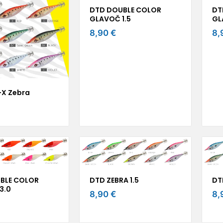
DTD DOUBLE COLOR
DT
GLAVOČ 1.5
GL
8,90 €
8,
-X Zebra
BLE COLOR
DTD ZEBRA 1.5
DT
3.0
8,90 €
8,