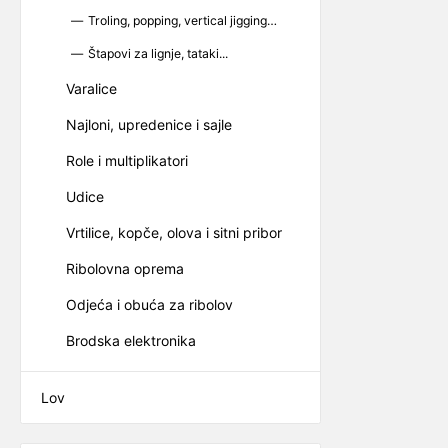
Troling, popping, vertical jigging…
Štapovi za lignje, tataki...
Varalice
Najloni, upredenice i sajle
Role i multiplikatori
Udice
Vrtilice, kopče, olova i sitni pribor
Ribolovna oprema
Odjeća i obuća za ribolov
Brodska elektronika
Lov