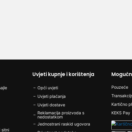
Uvjeti kupnje i korištenja
Mogućno
Pouzeće
ajle
Opći uvjeti
Transakcij
Uvjeti plaćanja
Kartično p
Uvjeti dostave
Reklamacija proizvoda s
KEKS Pay
nedostatkom
Jednostrani raskid ugovora
 sitni