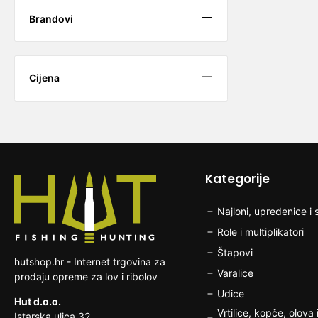
Brandovi
Cijena
Kategorije
Najloni, upredenice i s
Role i multiplikatori
Štapovi
hutshop.hr - Internet trgovina za
Varalice
prodaju opreme za lov i ribolov
Udice
Hut d.o.o.
Vrtilice, kopče, olova i
Istarska ulica 32