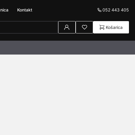
052 443 405
nica
Kontakt
Košarica