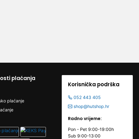
sti plaćanja
Korisnička podrška
052 443 405
sko plaćanje
shop@hutshop.hr
laćanje
Radno vrijeme:
Pon - Pet 9:00-19:00h
Sub 9:00-13:00