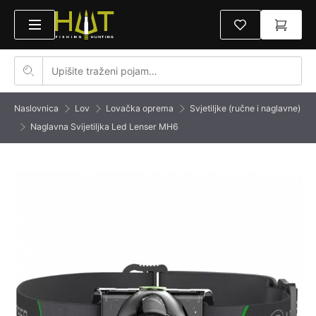
Naslovnica
Lov
Lovačka oprema
Svjetiljke (ručne i naglavne)
Naglavna Svijetiljka Led Lenser MH6