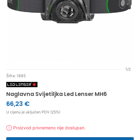
1/2
Šifra: 1885
Naglavna Svijetiljka Led Lenser MH6
66,23 €
U cijenu je uključen PDV (25%)
Proizvod privremeno nije dostupan.