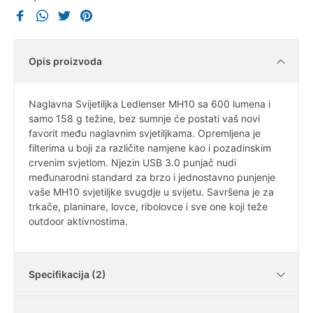
Opis proizvoda
Naglavna Svijetiljka Ledlenser MH10 sa 600 lumena i
samo 158 g težine, bez sumnje će postati vaš novi
favorit među naglavnim svjetiljkama. Opremljena je
filterima u boji za različite namjene kao i pozadinskim
crvenim svjetlom. Njezin USB 3.0 punjač nudi
međunarodni standard za brzo i jednostavno punjenje
vaše MH10 svjetiljke svugdje u svijetu. Savršena je za
trkače, planinare, lovce, ribolovce i sve one koji teže
outdoor aktivnostima.
Specifikacija (2)