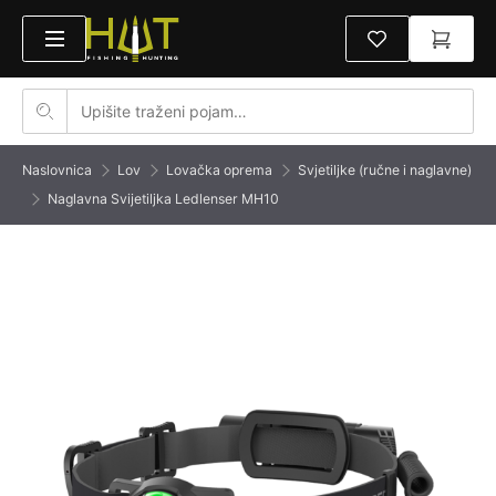
Naslovnica
Lov
Lovačka oprema
Svjetiljke (ručne i naglavne)
Naglavna Svijetiljka Ledlenser MH10