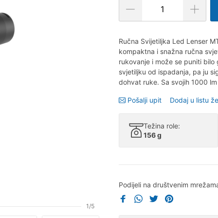
Ručna Svijetiljka Led Lenser MT1
kompaktna i snažna ručna svjeti
rukovanje i može se puniti bilo
svjetiljku od ispadanja, pa ju s
dohvat ruke. Sa svojih 1000 lm 
Pošalji upit
Dodaj u listu že
Težina role:
156 g
Podijeli na društvenim mrežam
1/5