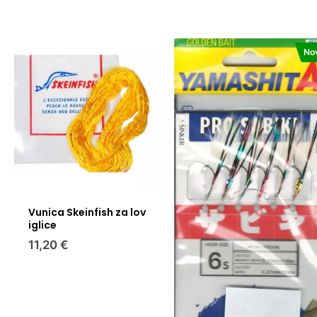
No
Vunica Skeinfish za lov
iglice
11,20 €