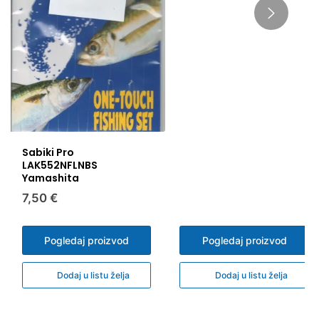
Sabiki Pro
LAK552NFLNBS
Yamashita
7,50 €
Pogledaj proizvod
Pogledaj proizvod
Dodaj u listu želja
Dodaj u listu želja