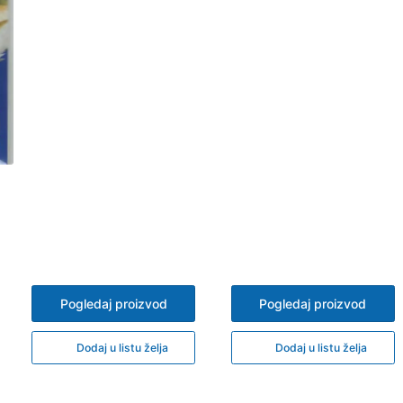
Pogledaj proizvod
Pogledaj proizvod
Dodaj u listu želja
Dodaj u listu želja