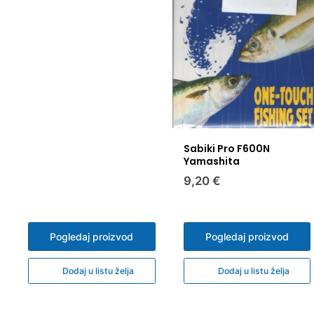
Sabiki Pro F600N
Yamashita
9,20 €
Pogledaj proizvod
Pogledaj proizvod
Dodaj u listu želja
Dodaj u listu želja