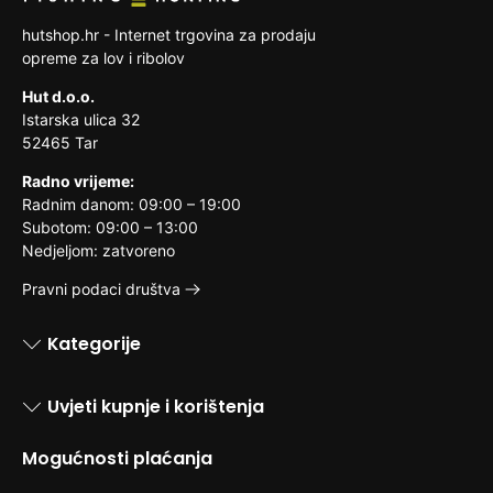
hutshop.hr - Internet trgovina za prodaju
opreme za lov i ribolov
Hut d.o.o.
Istarska ulica 32
52465 Tar
Radno vrijeme:
Radnim danom: 09:00 – 19:00
Subotom: 09:00 – 13:00
Nedjeljom: zatvoreno
Pravni podaci društva
Kategorije
Uvjeti kupnje i korištenja
Mogućnosti plaćanja