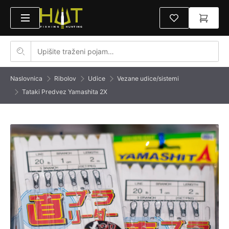
Naslovnica
Ribolov
Udice
Vezane udice/sistemi
Tataki Predvez Yamashita 2X