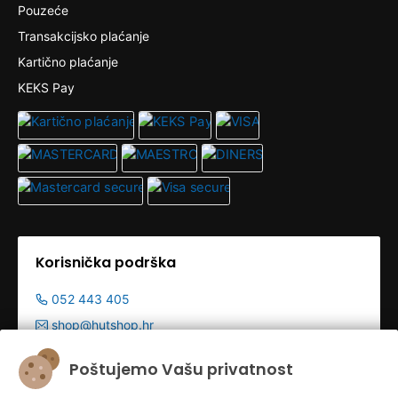
Pouzeće
Transakcijsko plaćanje
Kartično plaćanje
KEKS Pay
Korisnička podrška
052 443 405
shop@hutshop.hr
Radno vrijeme:
Poštujemo Vašu privatnost
Pon - Pet 9:00-19:00h