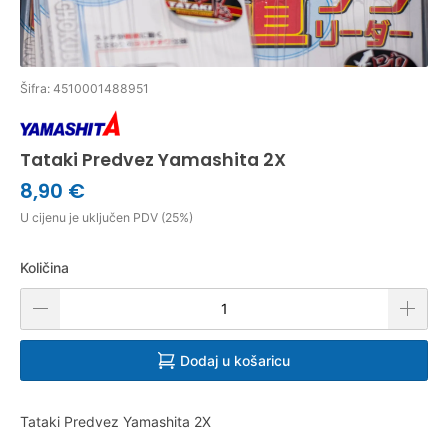
Šifra: 4510001488951
Tataki Predvez Yamashita 2X
8,90 €
U cijenu je uključen PDV (25%)
Količina
Dodaj u košaricu
Tataki Predvez Yamashita 2X