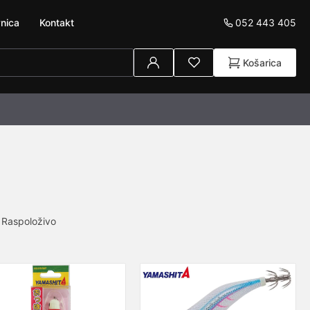
052 443 405
nica
Kontakt
Košarica
Raspoloživo