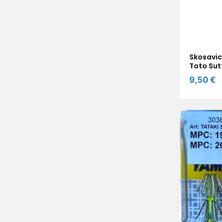
Skosavi
Toto Sut
9,50 €