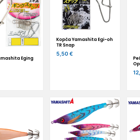
Kopča Yamashita Egi-oh
TR Snap
5,50 €
mashita Eging
Pe
Op
12