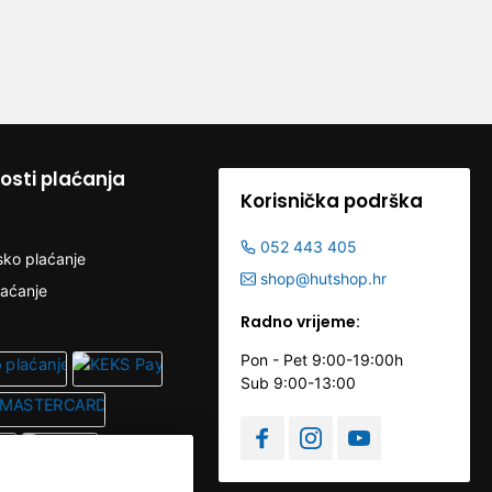
sti plaćanja
Korisnička podrška
052 443 405
sko plaćanje
shop@hutshop.hr
laćanje
Radno vrijeme:
Pon - Pet 9:00-19:00h
Sub 9:00-13:00