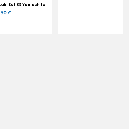
taki Set BS Yamashita
,50 €