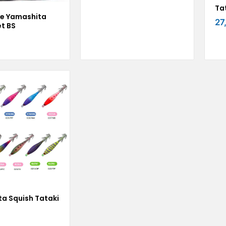
Ta
ce Yamashita
27
et BS
a Squish Tataki