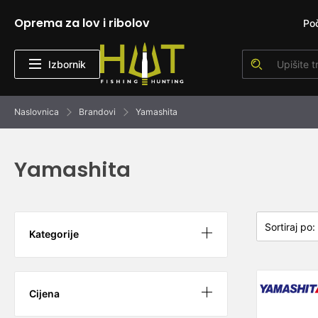
Oprema za lov i ribolov
Po
Izbornik
Naslovnica
Brandovi
Yamashita
Yamashita
Kategorije
Cijena