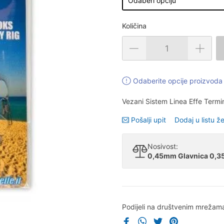
Količina
Odaberite opcije proizvoda 
Vezani Sistem Linea Effe Termi
Pošalji upit
Dodaj u listu že
Nosivost:
0,45mm Glavnica 0,
Podijeli na društvenim mrežam