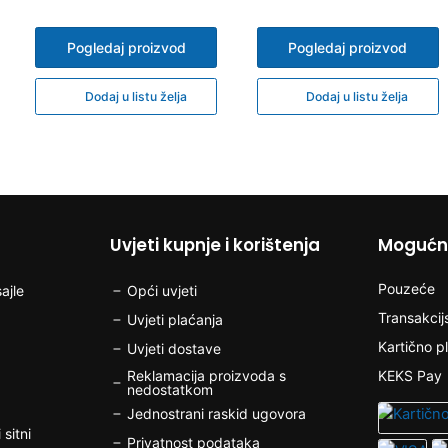
Pogledaj proizvod
Pogledaj proizvod
Dodaj u listu želja
Dodaj u listu želja
Uvjeti kupnje i korištenja
Mogućno
Pouzeće
ajle
Opći uvjeti
Transakcij
Uvjeti plaćanja
Kartično p
Uvjeti dostave
Reklamacija proizvoda s
KEKS Pay
nedostatkom
Jednostrani raskid ugovora
 sitni
Privatnost podataka