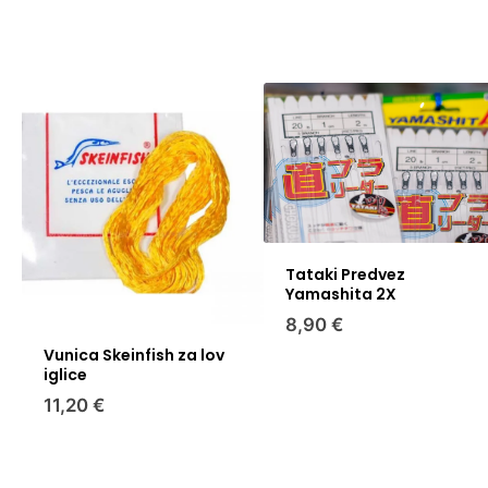
Tataki Predvez
Yamashita 2X
8,90 €
Vunica Skeinfish za lov
iglice
11,20 €