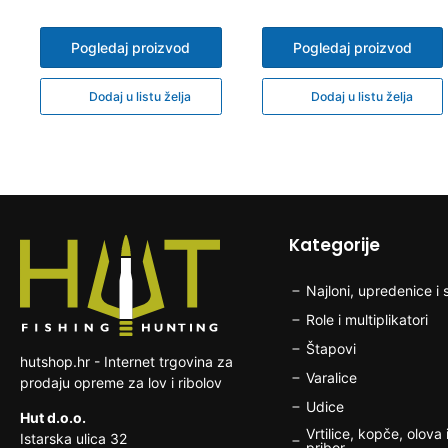
Pogledaj proizvod
Pogledaj proizvod
Dodaj u listu želja
Dodaj u listu želja
Kategorije
Najloni, upredenice i s
Role i multiplikatori
Štapovi
hutshop.hr - Internet trgovina za
Varalice
prodaju opreme za lov i ribolov
Udice
Hut d.o.o.
Vrtilice, kopče, olova i
Istarska ulica 32
pribor