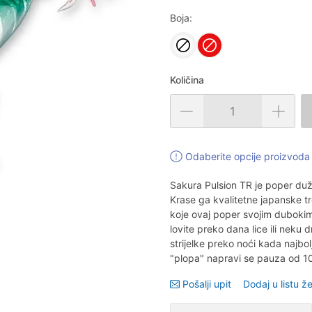
Boja:
Količina
Odaberite opcije proizvoda 
Sakura Pulsion TR je poper duž
Krase ga kvalitetne japanske tr
koje ovaj poper svojim duboki
lovite preko dana lice ili neku 
strijelke preko noći kada najbo
"plopa" napravi se pauza od 10 
Pošalji upit
Dodaj u listu že