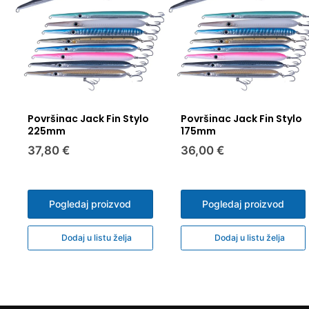
Površinac Jack Fin Stylo
Površinac Jack Fin Stylo
225mm
175mm
37,80 €
36,00 €
Pogledaj proizvod
Pogledaj proizvod
Dodaj u listu želja
Dodaj u listu želja