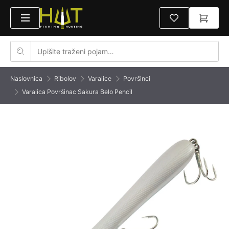
Naslovnica
Ribolov
Varalice
Površinci
Varalica Površinac Sakura Belo Pencil