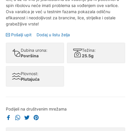
spin ribolovu neće imati problema sa vođenjem ove varlice.
Ova varalica je već u testnim fazama pokazala odličnu
efikasnost i neodoljivost za brancine, lice, strijelke i ostale
grabežljive vrste!
Pošalji upit
Dodaj u listu želja
Dubina urona:
Težina:
Površina
25.5g
Plovnost:
Plutajuća
Podijeli na društvenim mrežama