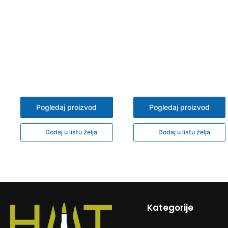
Pogledaj proizvod
Pogledaj proizvod
Dodaj u listu želja
Dodaj u listu želja
Kategorije