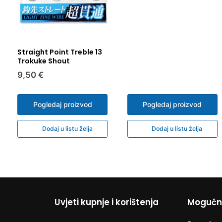
Straight Point Treble 13
Trokuke Shout
9,50 €
Pogledaj proizvod
Pogledaj proizvod
Dodaj u listu želja
Dodaj u listu želja
Uvjeti kupnje i korištenja
Mogućno