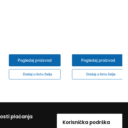
Pogledaj proizvod
Pogledaj proizvod
Dodaj u listu želja
Dodaj u listu želja
sti plaćanja
Korisnička podrška