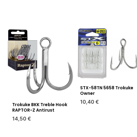
STX-58TN 5658 Trokuke
Owner
10,40 €
Trokuke BKK Treble Hook
RAPTOR-Z Antirust
14,50 €