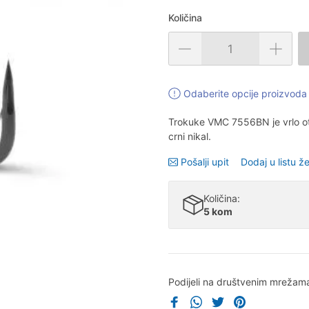
Količina
Odaberite opcije proizvoda 
Trokuke VMC 7556BN je vrlo ot
crni nikal.
Pošalji upit
Dodaj u listu že
Količina:
5 kom
Podijeli na društvenim mrežam