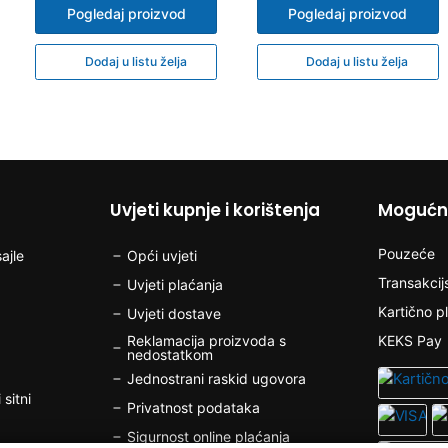
Pogledaj proizvod
Pogledaj proizvod
Dodaj u listu želja
Dodaj u listu želja
Uvjeti kupnje i korištenja
Mogućno
Pouzeće
ajle
Opći uvjeti
Transakcij
Uvjeti plaćanja
Kartično p
Uvjeti dostave
Reklamacija proizvoda s
KEKS Pay
nedostatkom
Jednostrani raskid ugovora
 sitni
Privatnost podataka
Sigurnost online plaćanja