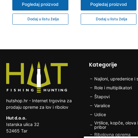
Pogledaj proizvod
Pogledaj proizvod
Dodaj u listu želja
Dodaj u listu želja
Kategorije
Najloni, upredenice i s
Role i multiplikatori
Štapovi
hutshop.hr - Internet trgovina za
Varalice
prodaju opreme za lov i ribolov
Udice
Hut d.o.o.
Vrtilice, kopče, olova i
Istarska ulica 32
pribor
52465 Tar
Ribolovna oprema