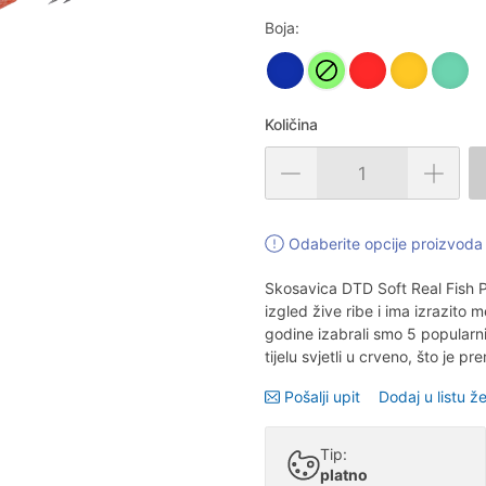
Boja:
Količina
Odaberite opcije proizvoda 
Skosavica DTD Soft Real Fish P
izgled žive ribe i ima izrazito
godine izabrali smo 5 popularnih
tijelu svjetli u crveno, što je p
Pošalji upit
Dodaj u listu že
Tip:
platno