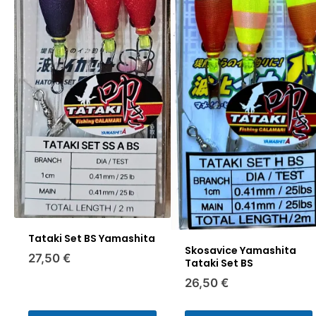
Tataki Set BS Yamashita
Skosavice Yamashita
27,50 €
Tataki Set BS
26,50 €