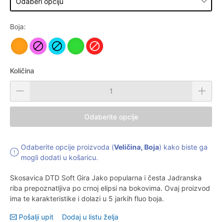
Boja:
Količina
Odaberite opcije
Odaberite opcije proizvoda (
Veličina, Boja
) kako biste ga
mogli dodati u košaricu.
Skosavica DTD Soft Gira Jako popularna i česta Jadranska
riba prepoznatljiva po crnoj elipsi na bokovima. Ovaj proizvod
ima te karakteristike i dolazi u 5 jarkih fluo boja.
Pošalji upit
Dodaj u listu želja