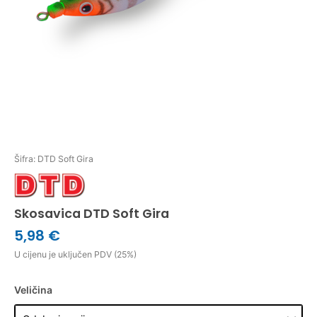
Šifra: DTD Soft Gira
Skosavica DTD Soft Gira
5,98 €
U cijenu je uključen PDV (25%)
Veličina