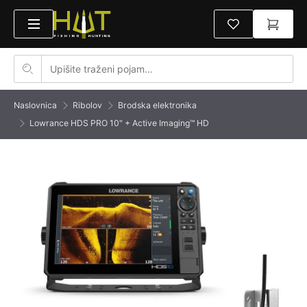
Naslovnica
Ribolov
Brodska elektronika
Lowrance HDS PRO 10" + Active Imaging™ HD