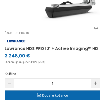
1/4
Šifra: HDS PRO 10
Lowrance HDS PRO 10" + Active Imaging™ HD
3.248,00 €
U cijenu je uključen PDV (25%)
Količina
Dodaj u košaricu