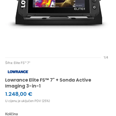
1/4
Šifra: Elite FS™ 7"
Lowrance Elite FS™ 7" + Sonda Active
Imaging 3-in-1
1.248,00 €
U cijenu je uključen PDV (25%)
Količina