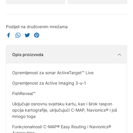
Podijeli na društvenim mrežama
Opis proizvoda
Opremljenost za sonar ActiveTarget™ Live
Opremljenost za Active Imaging 3-u-1
FishReveal™
Uključuje osnovnu svjetsku kartu, kao i širok raspon
opcija kartografije, uključujući C-MAP, Navionics® i još
mnogo toga
Funkcionalnosti C-MAP® Easy Routing i Navionics®
Autorouting