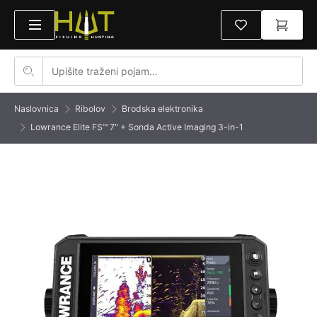
Naslovnica
Ribolov
Brodska elektronika
Lowrance Elite FS™ 7" + Sonda Active Imaging 3-in-1