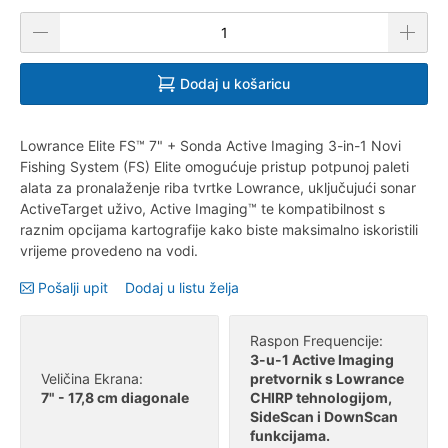
Dodaj u košaricu
Lowrance Elite FS™ 7" + Sonda Active Imaging 3-in-1 Novi
Fishing System (FS) Elite omogućuje pristup potpunoj paleti
alata za pronalaženje riba tvrtke Lowrance, uključujući sonar
ActiveTarget uživo, Active Imaging™ te kompatibilnost s
raznim opcijama kartografije kako biste maksimalno iskoristili
vrijeme provedeno na vodi.
Pošalji upit
Dodaj u listu želja
Raspon Frequencije:
3-u-1 Active Imaging
Veličina Ekrana:
pretvornik s Lowrance
7" - 17,8 cm diagonale
CHIRP tehnologijom,
SideScan i DownScan
funkcijama.