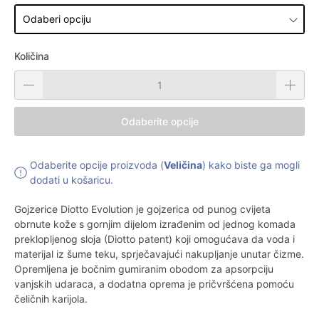
Količina
Odaberite opcije
Odaberite opcije proizvoda (
Veličina
) kako biste ga mogli
dodati u košaricu.
Gojzerice Diotto Evolution je gojzerica od punog cvijeta
obrnute kože s gornjim dijelom izrađenim od jednog komada
preklopljenog sloja (Diotto patent) koji omogućava da voda i
materijal iz šume teku, sprječavajući nakupljanje unutar čizme.
Opremljena je bočnim gumiranim obodom za apsorpciju
vanjskih udaraca, a dodatna oprema je pričvršćena pomoću
čeličnih karijola.