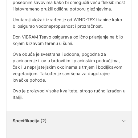
posebnim šavovima kako bi omogućili veću fleksibilnost
i istovremeno pružili odličnu potporu gležnjevima.
Unutarnji uložak izrađen je od WIND-TEX tkanine kako
bi osigurao vodonepropusnost i prozračnost.
Đon VIBRAM Tsavo osigurava odlično prianjanje na bilo
kojem klizavom terenu u šumi.
Ova obuća je svestrana i udobna, pogodna za
planinarenje i lov u brdovitim i planinskim područjima,
čak i u neprijateljskim okolinama s trnjem i bodljikavom
vegetacijom. Također je savršena za dugotrajne
lovačke pohode.
Ovo je proizvod visoke kvalitete, strogo ručno izrađen u
Italiji.
Specifikacija (2)