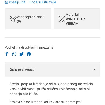
Pošalji upit
Dodaj u listu želja
Materijal:
Vodonepropusne:
WIND-TEX /
DA
VIBRAM
Podijeli na društvenim mrežama
Opis proizvoda
Srednji potplat izrađen je od mikroporoznog materijala
visoke vidljivosti i pruža odlično ublažavanje kako bi
hodanje bilo lakše.
Krajevi čizme izrađeni od kevlara su opremljeni