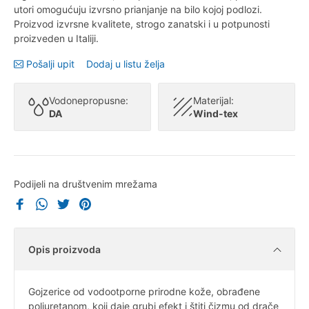
utori omogućuju izvrsno prianjanje na bilo kojoj podlozi.
Proizvod izvrsne kvalitete, strogo zanatski i u potpunosti
proizveden u Italiji.
Pošalji upit
Dodaj u listu želja
Vodonepropusne:
Materijal:
DA
Wind-tex
Podijeli na društvenim mrežama
Opis proizvoda
Gojzerice od vodootporne prirodne kože, obrađene
poliuretanom, koji daje grubi efekt i štiti čizmu od drače