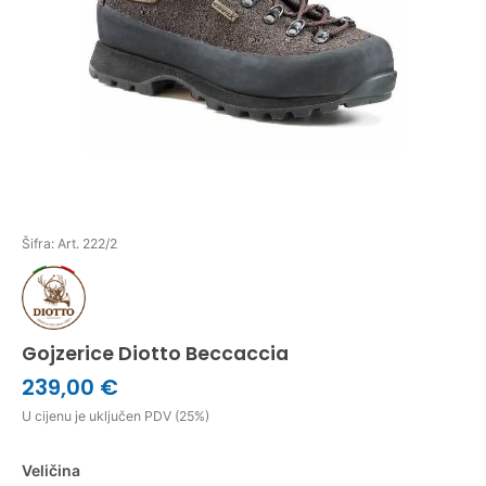
Šifra: Art. 222/2
Gojzerice Diotto Beccaccia
239,00 €
U cijenu je uključen PDV (25%)
Veličina