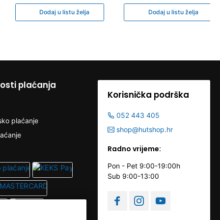
Dodaj u listu želja
Dodaj u listu želja
sti plaćanja
Korisnička podrška
052 443 405
sko plaćanje
shop@hutshop.hr
laćanje
Radno vrijeme:
Pon - Pet 9:00-19:00h
Sub 9:00-13:00