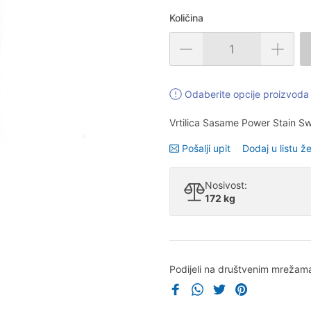
Količina
Odaberite opcije proizvoda 
Vrtilica Sasame Power Stain Sw
Pošalji upit
Dodaj u listu že
Nosivost:
172 kg
Podijeli na društvenim mrežam