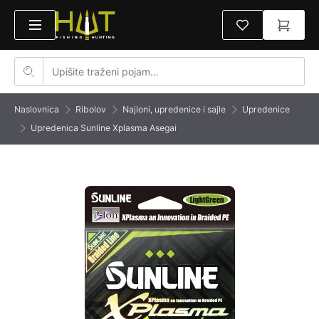
Naslovnica
Ribolov
Najloni, upredenice i sajle
Upredenice
Upredenica Sunline Xplasma Asegai