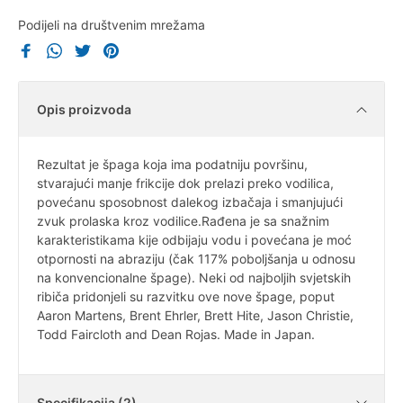
Podijeli na društvenim mrežama
Opis proizvoda
Rezultat je špaga koja ima podatniju površinu,
stvarajući manje frikcije dok prelazi preko vodilica,
povećanu sposobnost dalekog izbačaja i smanjujući
zvuk prolaska kroz vodilice.Rađena je sa snažnim
karakteristikama kije odbijaju vodu i povećana je moć
otpornosti na abraziju (čak 117% poboljšanja u odnosu
na konvencionalne špage). Neki od najboljih svjetskih
ribiča pridonjeli su razvitku ove nove špage, poput
Aaron Martens, Brent Ehrler, Brett Hite, Jason Christie,
Todd Faircloth and Dean Rojas. Made in Japan.
Specifikacija (2)