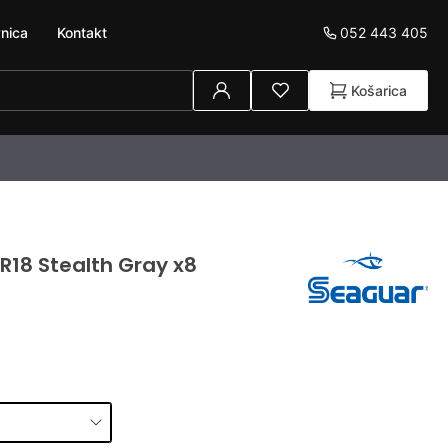
052 443 405
nica
Kontakt
Košarica
R18 Stealth Gray x8