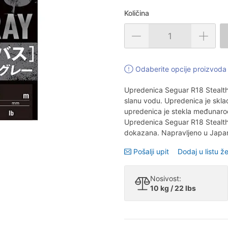
Količina
Odaberite opcije proizvoda 
Upredenica Seguar R18 Stealth
slanu vodu. Upredenica je skla
upredenica je stekla međunarod
Upredenica Seguar R18 Stealth 
dokazana. Napravljeno u Japa
Pošalji upit
Dodaj u listu že
Nosivost:
10 kg / 22 lbs