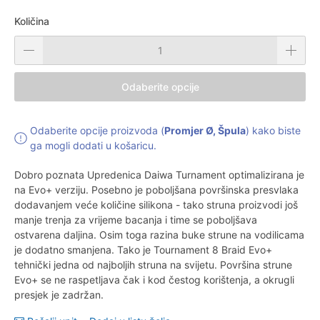
Količina
Odaberite opcije
Odaberite opcije proizvoda (
Promjer Ø, Špula
) kako biste
ga mogli dodati u košaricu.
Dobro poznata Upredenica Daiwa Turnament optimalizirana je
na Evo+ verziju. Posebno je poboljšana površinska presvlaka
dodavanjem veće količine silikona - tako struna proizvodi još
manje trenja za vrijeme bacanja i time se poboljšava
ostvarena daljina. Osim toga razina buke strune na vodilicama
je dodatno smanjena. Tako je Tournament 8 Braid Evo+
tehnički jedna od najboljih struna na svijetu. Površina strune
Evo+ se ne raspetljava čak i kod čestog korištenja, a okrugli
presjek je zadržan.