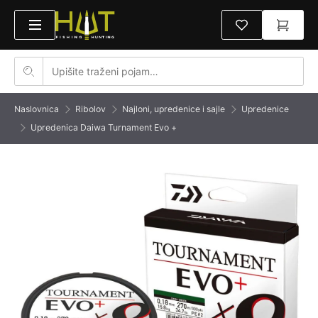
Naslovnica
Ribolov
Najloni, upredenice i sajle
Upredenice
Upredenica Daiwa Turnament Evo +