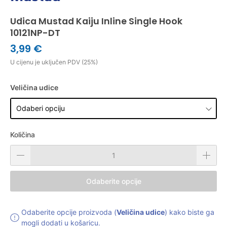
Udica Mustad Kaiju Inline Single Hook
10121NP-DT
3,99 €
U cijenu je uključen PDV (25%)
Veličina udice
Količina
Odaberite opcije
Odaberite opcije proizvoda (
Veličina udice
) kako biste ga
mogli dodati u košaricu.