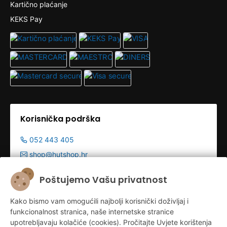
Kartično plaćanje
KEKS Pay
Korisnička podrška
052 443 405
shop@hutshop.hr
Radno vrijeme:
Poštujemo Vašu privatnost
Pon - Pet 9:00-19:00h
Kako bismo vam omogućili najbolji korisnički doživljaj i
Sub 9:00-13:00
funkcionalnost stranica, naše internetske stranice
upotrebljavaju kolačiće (cookies). Pročitajte Uvjete korištenja