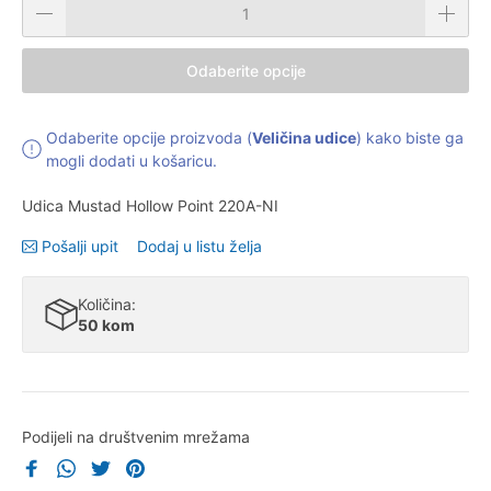
Odaberite opcije
Odaberite opcije proizvoda (
Veličina udice
) kako biste ga
mogli dodati u košaricu.
Udica Mustad Hollow Point 220A-NI
Pošalji upit
Dodaj u listu želja
Količina:
50 kom
Podijeli na društvenim mrežama