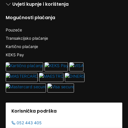
Uvjeti kupnje i korištenja
Mogućnosti plaćanja
Pouzeće
Transakcijsko plaćanje
Kartično plaćanje
KEKS Pay
Korisnička podrška
052 443 405