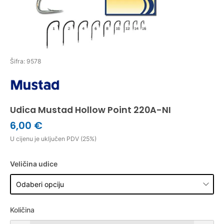
Šifra: 9578
Udica Mustad Hollow Point 220A-NI
6,00 €
U cijenu je uključen PDV (25%)
Veličina udice
Količina