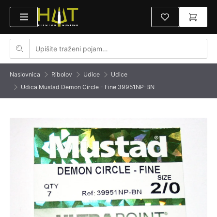
Naslovnica
Ribolov
Udice
Udice
Udica Mustad Demon Circle - Fine 39951NP-BN