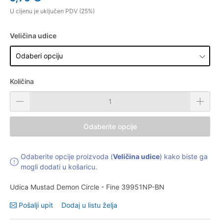
U cijenu je uključen PDV (25%)
Veličina udice
Količina
Odaberite opcije
Odaberite opcije proizvoda (
Veličina udice
) kako biste ga
mogli dodati u košaricu.
Udica Mustad Demon Circle - Fine 39951NP-BN
Pošalji upit
Dodaj u listu želja