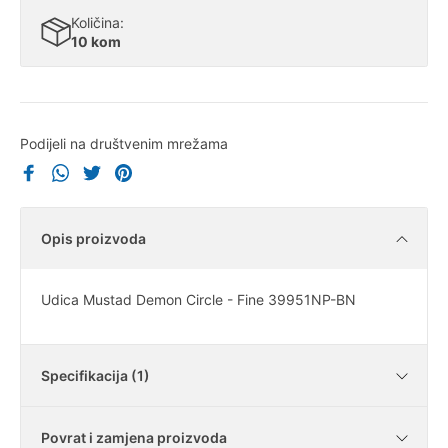
Količina:
10 kom
Podijeli na društvenim mrežama
Opis proizvoda
Udica Mustad Demon Circle - Fine 39951NP-BN
Specifikacija (1)
Povrat i zamjena proizvoda