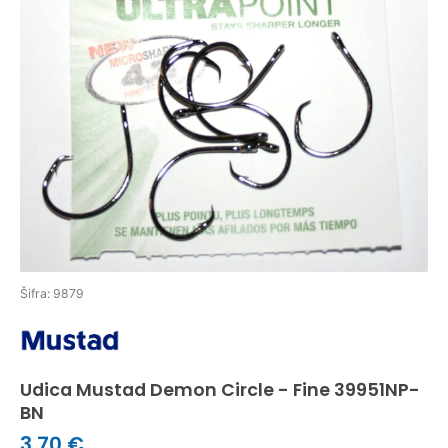
Šifra: 9879
Udica Mustad Demon Circle - Fine 39951NP-
BN
3,70 €