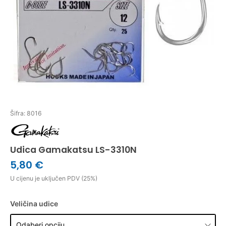
Šifra: 8016
Udica Gamakatsu LS-3310N
5,80 €
U cijenu je uključen PDV (25%)
Veličina udice