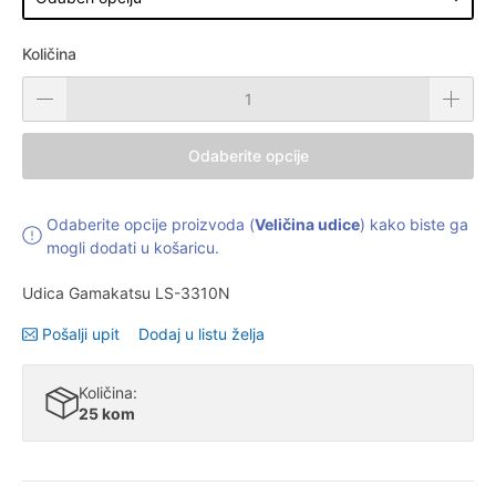
Količina
Odaberite opcije
Odaberite opcije proizvoda (
Veličina udice
) kako biste ga
mogli dodati u košaricu.
Udica Gamakatsu LS-3310N
Pošalji upit
Dodaj u listu želja
Količina:
25 kom