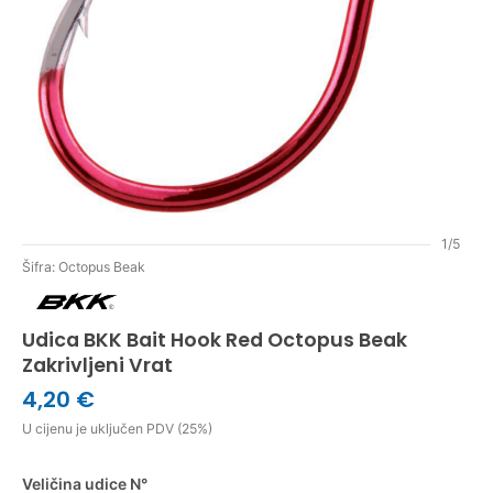
1/5
Šifra: Octopus Beak
Udica BKK Bait Hook Red Octopus Beak
Zakrivljeni Vrat
4,20 €
U cijenu je uključen PDV (25%)
Veličina udice N°