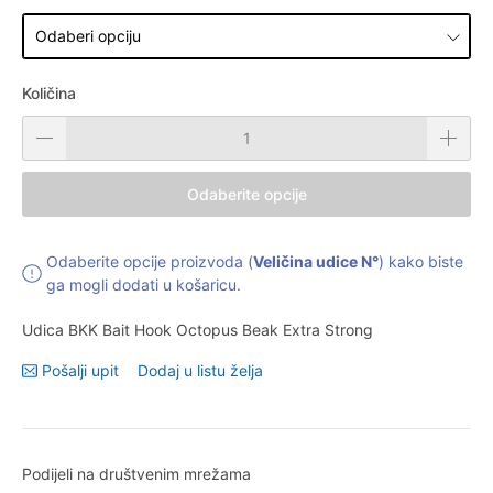
Količina
Odaberite opcije
Odaberite opcije proizvoda (
Veličina udice N°
) kako biste
ga mogli dodati u košaricu.
Udica BKK Bait Hook Octopus Beak Extra Strong
Pošalji upit
Dodaj u listu želja
Podijeli na društvenim mrežama