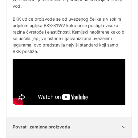
vodi.
BKK udice proizvode se od uvezenog čelika s visokim
udjelom ugljika BKK-81WV kako bi se postigla visoka
razina čvrstoće i elastičnosti. Kemijski naoštrene kako bi
se uočile ljepljive oštrice i galvanizirane uvezenim
legurama, ovo predstavlja najviši standard koji samo
BKK postiže.
Povrat i zamjena proizvoda