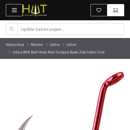
Naslovnica
Ribolov
Udice
Udice
Udica BKK Bait Hook Red Octopus Beak Zakrivljeni Vrat