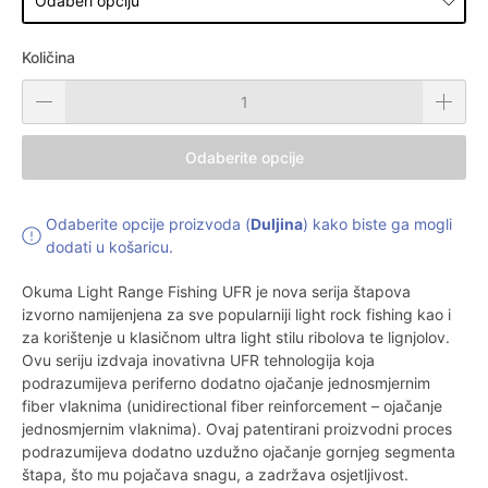
Količina
Odaberite opcije
Odaberite opcije proizvoda (
Duljina
) kako biste ga mogli
dodati u košaricu.
Okuma Light Range Fishing UFR je nova serija štapova
izvorno namijenjena za sve popularniji light rock fishing kao i
za korištenje u klasičnom ultra light stilu ribolova te lignjolov.
Ovu seriju izdvaja inovativna UFR tehnologija koja
podrazumijeva periferno dodatno ojačanje jednosmjernim
fiber vlaknima (unidirectional fiber reinforcement – ojačanje
jednosmjernim vlaknima). Ovaj patentirani proizvodni proces
podrazumijeva dodatno uzdužno ojačanje gornjeg segmenta
štapa, što mu pojačava snagu, a zadržava osjetljivost.