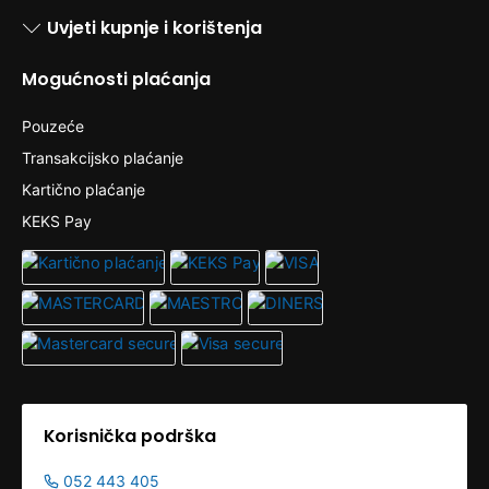
Uvjeti kupnje i korištenja
Mogućnosti plaćanja
Pouzeće
Transakcijsko plaćanje
Kartično plaćanje
KEKS Pay
Korisnička podrška
052 443 405