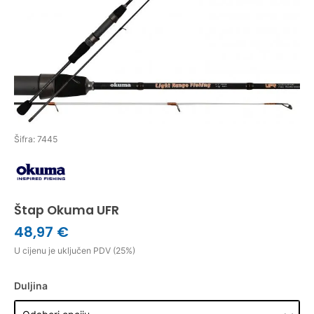
Šifra: 7445
Štap Okuma UFR
48,97 €
U cijenu je uključen PDV (25%)
Duljina