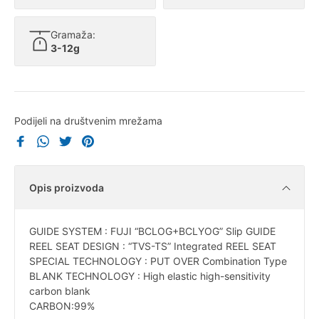
Gramaža:
3-12g
Podijeli na društvenim mrežama
Opis proizvoda
GUIDE SYSTEM : FUJI “BCLOG+BCLYOG” Slip GUIDE
REEL SEAT DESIGN : “TVS-TS” Integrated REEL SEAT
SPECIAL TECHNOLOGY : PUT OVER Combination Type
BLANK TECHNOLOGY : High elastic high-sensitivity
carbon blank
CARBON:99%