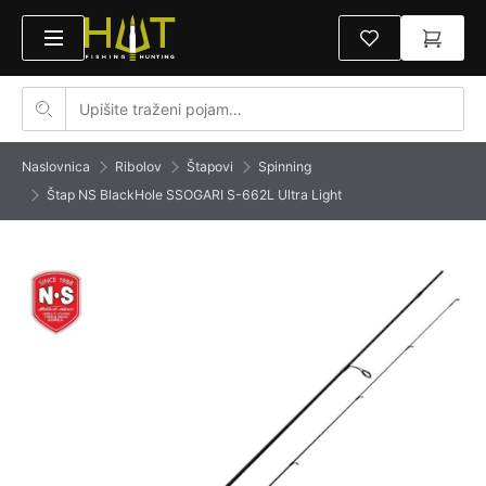
Naslovnica
Ribolov
Štapovi
Spinning
Štap NS BlackHole SSOGARI S-662L Ultra Light