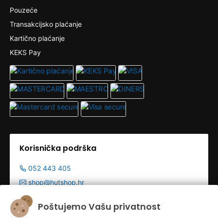
Pouzeće
Transakcijsko plaćanje
Kartično plaćanje
KEKS Pay
Korisnička podrška
052 443 405
shop@hutshop.hr
Radno vrijeme:
Poštujemo Vašu privatnost