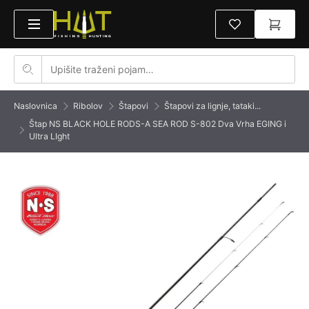
Naslovnica
Ribolov
Štapovi
Štapovi za lignje, tataki...
Štap NS BLACK HOLE RODS-A SEA ROD S-802 Dva Vrha EGING i
Ultra LIght