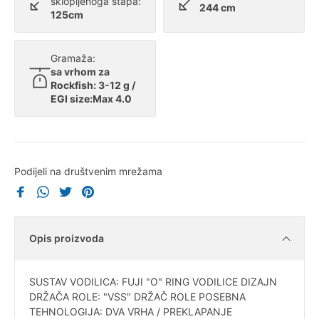
sklopljenoga štapa:
244 cm
125cm
Gramaža:
sa vrhom za
Rockfish: 3-12 g /
EGI size:Max 4.0
Podijeli na društvenim mrežama
Opis proizvoda
SUSTAV VODILICA: FUJI "O" RING VODILICE DIZAJN
DRŽAČA ROLE: "VSS" DRŽAČ ROLE POSEBNA
TEHNOLOGIJA: DVA VRHA / PREKLAPANJE