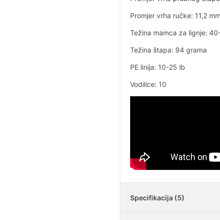
Promjer vrha ručke: 11,2 m
Težina mamca za lignje: 4
Težina štapa: 94 grama
PE linija: 10-25 lb
Vodilice: 10
Specifikacija (5)