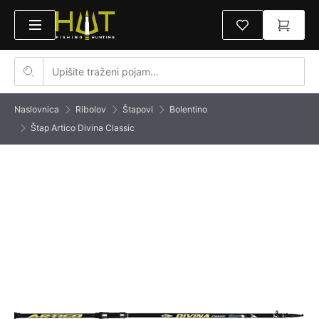
Naslovnica
Ribolov
Štapovi
Bolentino
Štap Artico Divina Classic