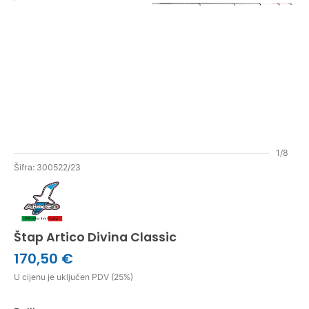
1/8
Šifra: 300522/23
Štap Artico Divina Classic
170,50 €
U cijenu je uključen PDV (25%)