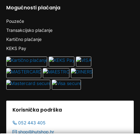
Mogućnosti plaćanja
Pouzeće
Transakcijsko plaćanje
Kartično plaćanje
KEKS Pay
Korisnička podrška
052 443 405
shop@hutshop.hr