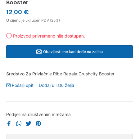
Booster
12,00 €
U cijenu je uključen PDV (25%)
Proizvod privremeno nije dostupan.
Obavijesti me kad dođe na zalihu
Sredstvo Za Privlačnje Ribe Rapala Crushcity Booster
Pošalji upit
Dodaj u listu želja
Podijeli na društvenim mrežama