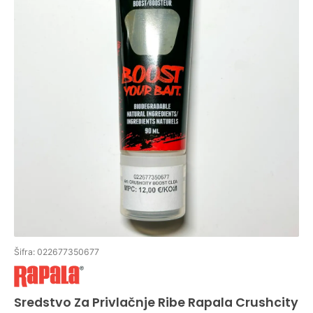
Šifra: 022677350677
Sredstvo Za Privlačnje Ribe Rapala Crushcity