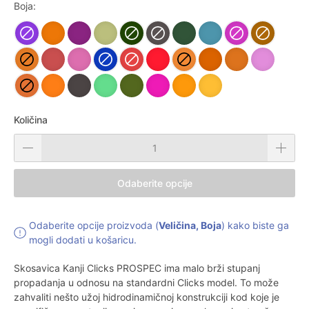
Boja:
Količina
Odaberite opcije
Odaberite opcije proizvoda (
Veličina, Boja
) kako biste ga
mogli dodati u košaricu.
Skosavica Kanji Clicks PROSPEC ima malo brži stupanj
propadanja u odnosu na standardni Clicks model. To može
zahvaliti nešto užoj hidrodinamičnoj konstrukciji kod koje je