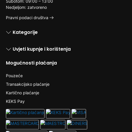
Subotom: 09:00 – 13:00
Nedjeljom: zatvoreno
Pravni podaci društva
Kategorije
Uvjeti kupnje i korištenja
Mogućnosti plaćanja
Pouzeće
Transakcijsko plaćanje
Kartično plaćanje
KEKS Pay