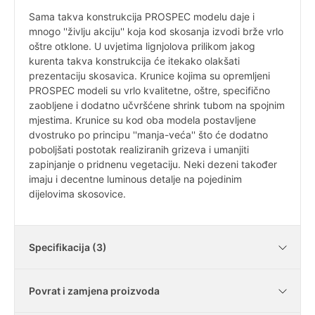
Sama takva konstrukcija PROSPEC modelu daje i
mnogo ''življu akciju'' koja kod skosanja izvodi brže vrlo
oštre otklone. U uvjetima lignjolova prilikom jakog
kurenta takva konstrukcija će itekako olakšati
prezentaciju skosavica. Krunice kojima su opremljeni
PROSPEC modeli su vrlo kvalitetne, oštre, specifično
zaobljene i dodatno učvršćene shrink tubom na spojnim
mjestima. Krunice su kod oba modela postavljene
dvostruko po principu ''manja-veća'' što će dodatno
poboljšati postotak realiziranih grizeva i umanjiti
zapinjanje o pridnenu vegetaciju. Neki dezeni također
imaju i decentne luminous detalje na pojedinim
dijelovima skosovice.
Specifikacija (3)
Povrat i zamjena proizvoda
Težina
15g