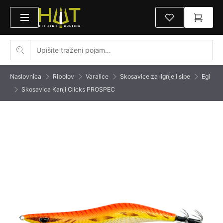
Naslovnica
Ribolov
Varalice
Skosavice za lignje i sipe
Egi
Skosavica Kanji Clicks PROSPEC