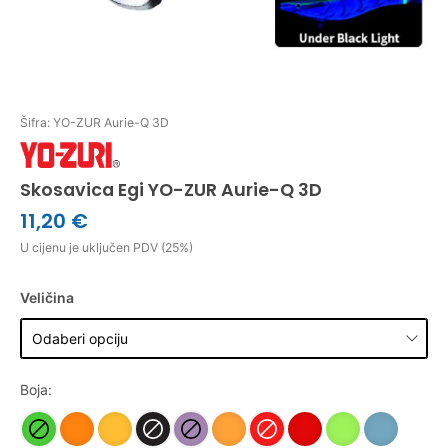
Šifra: YO-ZUR Aurie-Q 3D
Skosavica Egi YO-ZUR Aurie-Q 3D
11,20 €
U cijenu je uključen PDV (25%)
Veličina
Boja: