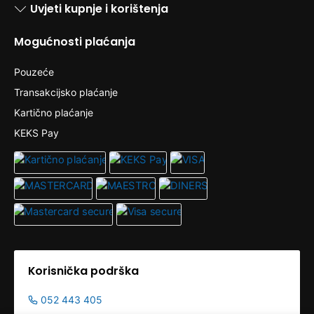
Uvjeti kupnje i korištenja
Mogućnosti plaćanja
Pouzeće
Transakcijsko plaćanje
Kartično plaćanje
KEKS Pay
Korisnička podrška
052 443 405