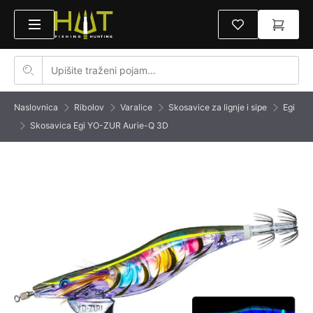
Naslovnica
Ribolov
Varalice
Skosavice za lignje i sipe
Egi
Skosavica Egi YO-ZUR Aurie-Q 3D