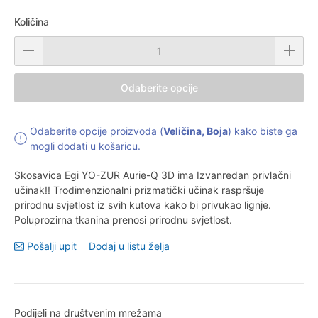
Količina
Odaberite opcije
Odaberite opcije proizvoda (
Veličina, Boja
) kako biste ga
mogli dodati u košaricu.
Skosavica Egi YO-ZUR Aurie-Q 3D ima Izvanredan privlačni
učinak!! Trodimenzionalni prizmatički učinak raspršuje
prirodnu svjetlost iz svih kutova kako bi privukao lignje.
Poluprozirna tkanina prenosi prirodnu svjetlost.
Pošalji upit
Dodaj u listu želja
Podijeli na društvenim mrežama