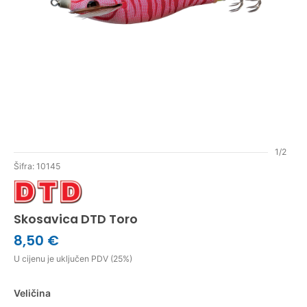
1/2
Šifra: 10145
Skosavica DTD Toro
8,50 €
U cijenu je uključen PDV (25%)
Veličina