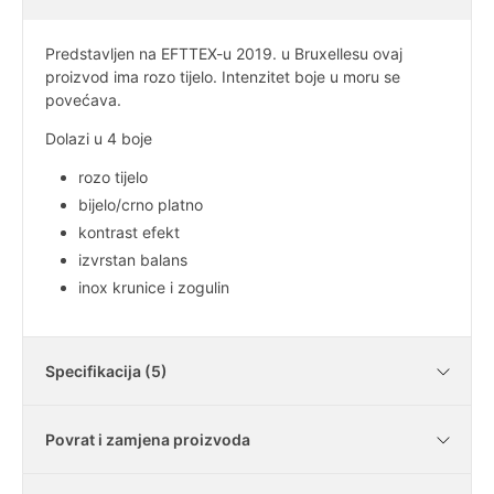
Predstavljen na EFTTEX-u 2019. u Bruxellesu ovaj
proizvod ima rozo tijelo. Intenzitet boje u moru se
povećava.
Dolazi u 4 boje
rozo tijelo
bijelo/crno platno
kontrast efekt
izvrstan balans
inox krunice i zogulin
Specifikacija (5)
Povrat i zamjena proizvoda
Tip
platno