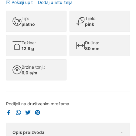
Pošalji upit
Dodaj u listu želja
Tip:
Tijelo:
platno
pink
Težina:
Duljina:
12,9 g
80 mm
Brzina tonj.:
6,0 s/m
Podijeli na društvenim mrežama
Opis proizvoda