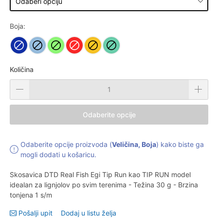
Boja:
Količina
Odaberite opcije
Odaberite opcije proizvoda (
Veličina, Boja
) kako biste ga
mogli dodati u košaricu.
Skosavica DTD Real Fish Egi Tip Run kao TIP RUN model
idealan za lignjolov po svim terenima - Težina 30 g - Brzina
tonjena 1 s/m
Pošalji upit
Dodaj u listu želja