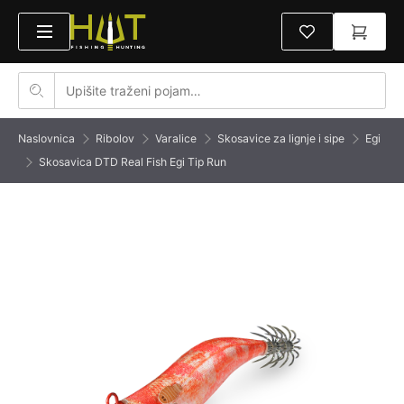
Naslovnica
Ribolov
Varalice
Skosavice za lignje i sipe
Egi
Skosavica DTD Real Fish Egi Tip Run