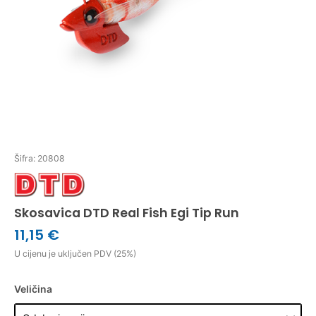
Šifra: 20808
Skosavica DTD Real Fish Egi Tip Run
11,15 €
U cijenu je uključen PDV (25%)
Veličina