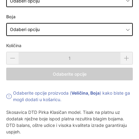
Boja
Količina
Odaberite opcije
Odaberite opcije proizvoda (
Veličina, Boja
) kako biste ga
mogli dodati u košaricu.
Skosavica DTD Pirka Klasičan model. Tisak na platnu uz
dodatak nježne boje ispod platna rezultira blagim bojama.
DTD balans, oštre udice i visoka kvaliteta izrade garantiraju
uspjeh.