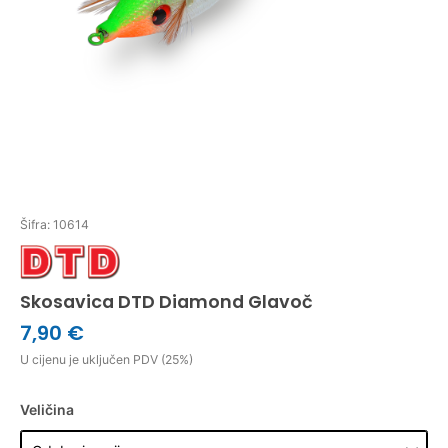
Šifra: 10614
Skosavica DTD Diamond Glavoč
7,90 €
U cijenu je uključen PDV (25%)
Veličina