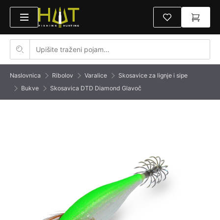
Naslovnica
Ribolov
Varalice
Skosavice za lignje i sipe
Bukve
Skosavica DTD Diamond Glavoč