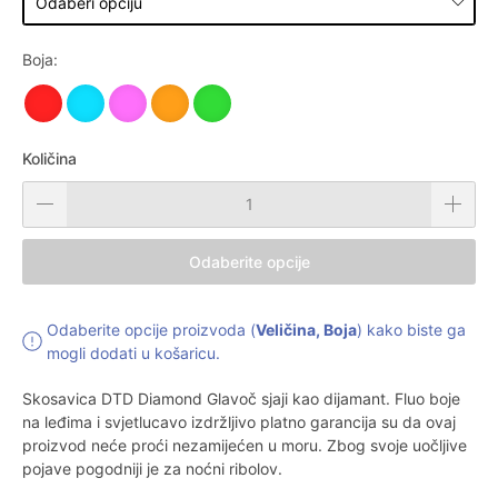
Boja:
Količina
Odaberite opcije
Odaberite opcije proizvoda (
Veličina, Boja
) kako biste ga
mogli dodati u košaricu.
Skosavica DTD Diamond Glavoč sjaji kao dijamant. Fluo boje
na leđima i svjetlucavo izdržljivo platno garancija su da ovaj
proizvod neće proći nezamijećen u moru. Zbog svoje uočljive
pojave pogodniji je za noćni ribolov.