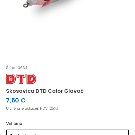
Šifra: 10634
Skosavica DTD Color Glavoč
7,50 €
U cijenu je uključen PDV (25%)
Veličina