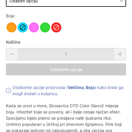
Boja:
Količina
Odaberite opcije
Odaberite opcije proizvoda (
Veličina, Boja
) kako biste ga
mogli dodati u košaricu.
Kada se uroni u more, Skosavica DTD Color Glavoč mijenja
boju. Intezitet boje se poveća, ali i dalje ostaje nježan efekt.
Specijalno bijelo platno se presijava nalik ljuskama ribe.
Iznimno popularan u Grčkoj pri dnevnom lignjolovu. Pink boji
se pokazala jednom od najpopularniji, a oita verzija ove