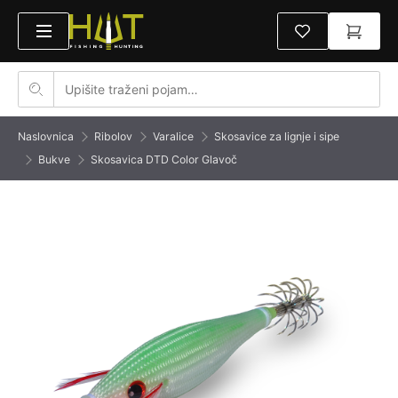
Naslovnica
Ribolov
Varalice
Skosavice za lignje i sipe
Bukve
Skosavica DTD Color Glavoč