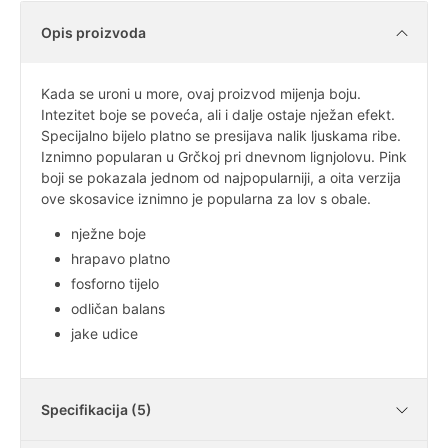
Opis proizvoda
Kada se uroni u more, ovaj proizvod mijenja boju.
Intezitet boje se poveća, ali i dalje ostaje nježan efekt.
Specijalno bijelo platno se presijava nalik ljuskama ribe.
Iznimno popularan u Grčkoj pri dnevnom lignjolovu. Pink
boji se pokazala jednom od najpopularniji, a oita verzija
ove skosavice iznimno je popularna za lov s obale.
nježne boje
hrapavo platno
fosforno tijelo
odličan balans
jake udice
Specifikacija (5)