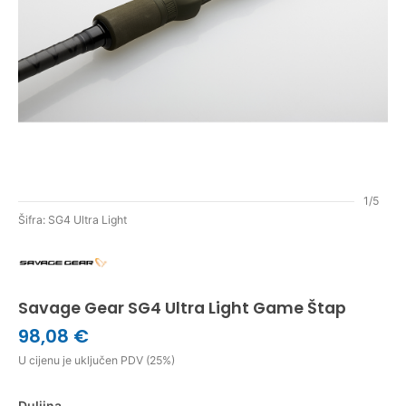
1/5
Šifra: SG4 Ultra Light
Savage Gear SG4 Ultra Light Game Štap
98,08 €
U cijenu je uključen PDV (25%)
Duljina