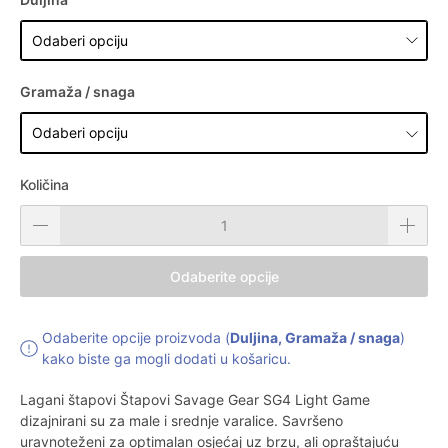
Gramaža / snaga
Količina
Odaberite opcije
Odaberite opcije proizvoda (
Duljina, Gramaža / snaga
)
kako biste ga mogli dodati u košaricu.
Lagani štapovi Štapovi Savage Gear SG4 Light Game
dizajnirani su za male i srednje varalice. Savršeno
uravnoteženi za optimalan osjećaj uz brzu, ali opraštajuću