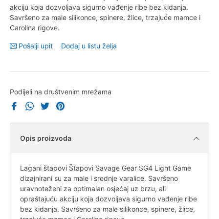
akciju koja dozvoljava sigurno vađenje ribe bez kidanja.
Savršeno za male silikonce, spinere, žlice, trzajuće mamce i
Carolina rigove.
Pošalji upit
Dodaj u listu želja
Podijeli na društvenim mrežama
Opis proizvoda
Lagani štapovi Štapovi Savage Gear SG4 Light Game
dizajnirani su za male i srednje varalice. Savršeno
uravnoteženi za optimalan osjećaj uz brzu, ali
opraštajuću akciju koja dozvoljava sigurno vađenje ribe
bez kidanja. Savršeno za male silikonce, spinere, žlice,