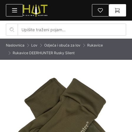
Naslovnica
Lov
Odjeća i obuća za lov
Rukavice
Rukavice DEERHUNTER Rusky Silent