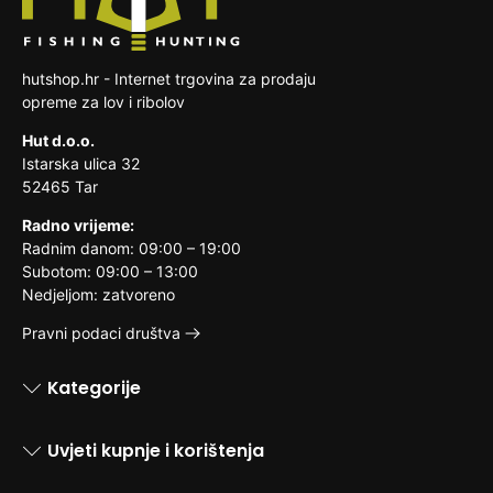
dostave nerazdvojivo pomiješana s
drugim stvarima
hutshop.hr - Internet trgovina za prodaju
opreme za lov i ribolov
Hut d.o.o.
Istarska ulica 32
52465 Tar
Radno vrijeme:
Radnim danom: 09:00 – 19:00
Subotom: 09:00 – 13:00
Nedjeljom: zatvoreno
Pravni podaci društva
Kategorije
Uvjeti kupnje i korištenja