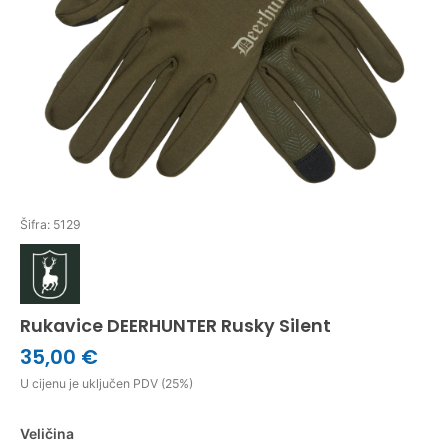
Šifra: 5129
Rukavice DEERHUNTER Rusky Silent
35,00 €
U cijenu je uključen PDV (25%)
Veličina