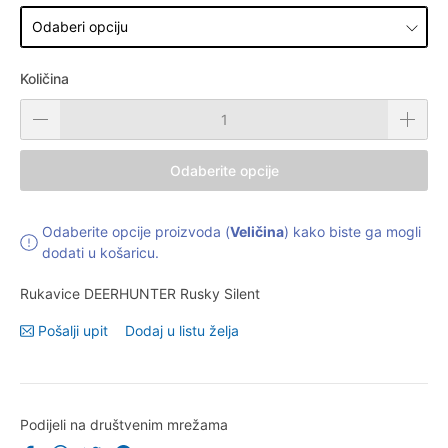
Količina
Odaberite opcije
Odaberite opcije proizvoda (
Veličina
) kako biste ga mogli
dodati u košaricu.
Rukavice DEERHUNTER Rusky Silent
Pošalji upit
Dodaj u listu želja
Podijeli na društvenim mrežama