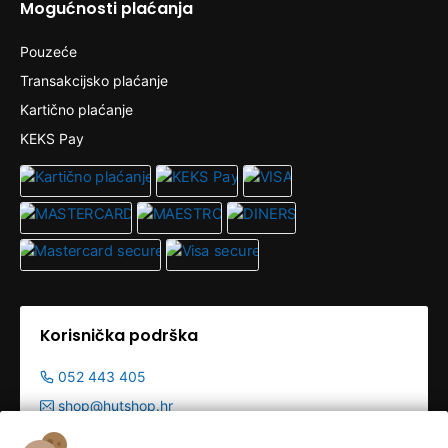
Mogućnosti plaćanja
Pouzeće
Transakcijsko plaćanje
Kartično plaćanje
KEKS Pay
Korisnička podrška
052 443 405
shop@hutshop.hr
Radno vrijeme: